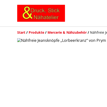
Start
/
Produkte
/
Mercerie & Nähzubehör
/
Nähfreie J