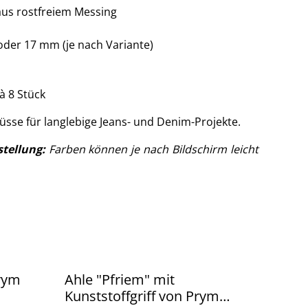
aus rostfreiem Messing
der 17 mm (je nach Variante)
à 8 Stück
üsse für langlebige Jeans- und Denim-Projekte.
stellung:
Farben können je nach Bildschirm leicht
rym
Ahle "Pfriem" mit
Kunststoffgriff von Prym