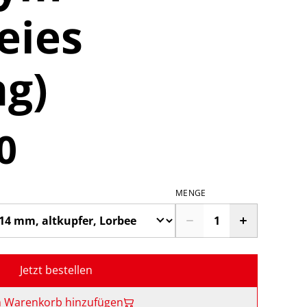
eies
g)
0
MENGE
Jetzt bestellen
 Warenkorb hinzufügen