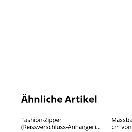
Ähnliche Artikel
Fashion-Zipper
Massban
(Reissverschluss-Anhänger)
cm von