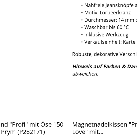
Nähfreie Jeansknöpfe 
Motiv: Lorbeerkranz
Durchmesser: 14 mm o
Waschbar bis 60 °C
Inklusive Werkzeug
Verkaufseinheit: Karte 
Robuste, dekorative Verschl
Hinweis auf Farben & Dar
abweichen.
d "Profi" mit Öse 150
Magnetnadelkissen "P
 Prym (P282171)
Love" mit