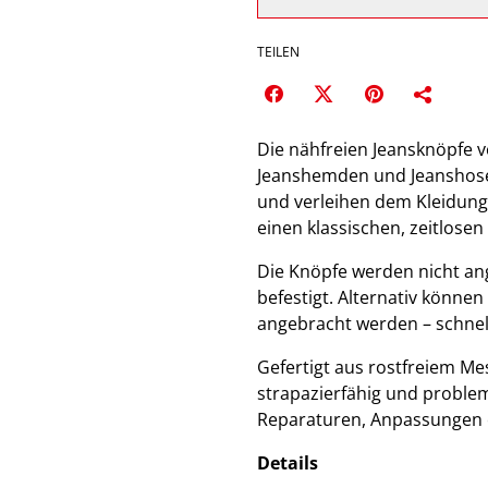
TEILEN
Die nähfreien Jeansknöpfe vo
Jeanshemden und Jeanshosen 
und verleihen dem Kleidung
einen klassischen, zeitlosen
Die Knöpfe werden nicht a
befestigt. Alternativ könne
angebracht werden – schnell
Gefertigt aus rostfreiem Mes
strapazierfähig und problem
Reparaturen, Anpassungen o
Details