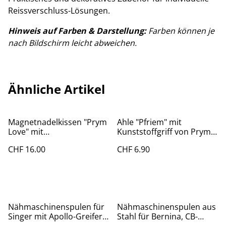
Reissverschluss-Lösungen.
Hinweis auf Farben & Darstellung:
Farben können je
nach Bildschirm leicht abweichen.
Ähnliche Artikel
Magnetnadelkissen "Prym
Ahle "Pfriem" mit
Love" mit
Kunststoffgriff von Prym
Glaskopfstecknadeln
(P611222)
CHF 16.00
CHF 6.90
(P610287)
Nähmaschinenspulen für
Nähmaschinenspulen aus
Singer mit Apollo-Greifer,
Stahl für Bernina, CB-